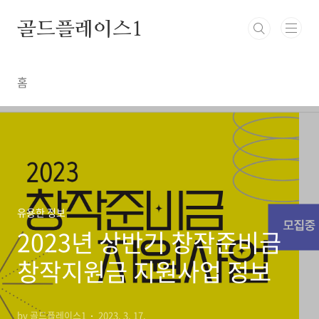
본문 바로가기
골드플레이스1
홈
유용한 정보
2023년 상반기 창작준비금
창작지원금 지원사업 정보
by 골드플레이스1
2023. 3. 17.