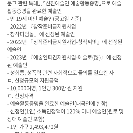
문고 관련 특례⌟, ⌜신진예술인 예술활동증명⌟으로 예술
활동증명을 완료한 예술인
- 만 19세 미만 예술인(공고일 기준)
- 2022년 『창작준비금지원사업
- 창작디딤돌』에 선정된 예술인
- 2022년 『창작준비금지원사업-창작씨앗』에 선정된
예술인
- 2023년 『예술인파견지원사업-예술로(路)』에 선정
된 예술인
- 성희롱, 성폭력 관련 사회적으로 물의를 일으킨 자
ㄷ. 신청규모와 지원금액
- 10,000여명, 1인당 300만 원 지원
ㄷ. 신청자격
- 예술활동증명을 완료한 예술인(내국인에 한함)
- 신청인(1인) 소득인정액이 120% 이내 예술인(원로 및
장애 예술인 포함)
- 1인 가구 2,493,470원