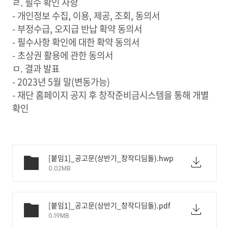
ㄹ. 필수 확인 사항
- 개인정보 수집, 이용, 제공, 조회, 동의서
- 부정수급, 오지급 반납 확약 동의서
- 필수사항 확인에 대한 확약 동의서
- 초상권 활용에 관한 동의서
ㅁ. 결과 발표
- 2023년 5월 말(변동가능)
- 재단 홈페이지 공지 후 창작준비금시스템을 통해 개별
확인
[붙임1]_공고문(상반기_창작디딤돌).hwp
0.02MB
[붙임1]_공고문(상반기_창작디딤돌).pdf
0.19MB