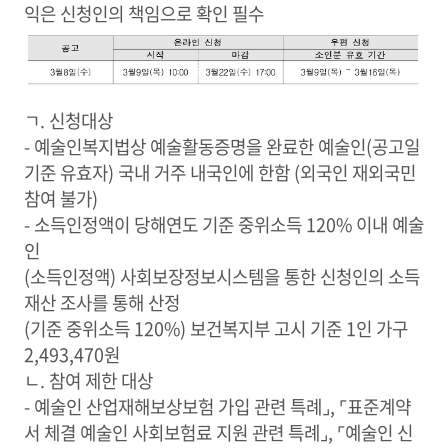
익은 신청인의 책임으로 확인 필수
ㄱ. 신청대상
- 예술인복지법상 예술활동증명을 완료한 예술인(공고일
기준 유효자) 국내 거주 내국인에 한함 (외국인 재외국민
참여 불가)
- 소득인정액이 당해연도 기준 중위소득 120% 이내 예술
인
(소득인정액) 사회보장정보시스템을 통한 신청인의 소득
재산 조사를 통해 산정
(기준 중위소득 120%) 보건복지부 고시 기준 1인 가구
2,493,470원
ㄴ. 참여 제한 대상
- 예술인 산업재해보상보험 가입 관련 특례⌟, ⌜표준계약
서 체결 예술인 사회보험료 지원 관련 특례⌟, ⌜예술인 신