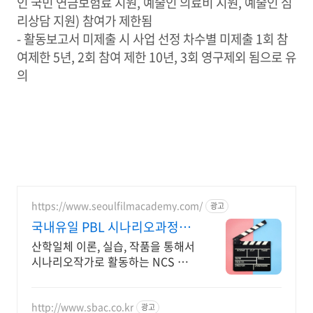
인 국민 연금보험료 지원, 예술인 의료비 지원, 예술인 심
리상담 지원) 참여가 제한됨
- 활동보고서 미제출 시 사업 선정 차수별 미제출 1회 참
여제한 5년, 2회 참여 제한 10년, 3회 영구제외 됨으로 유
의
https://www.seoulfilmacademy.com/
광고
국내유일 PBL 시나리오과정
NCS 시나리오작가 활동지원
산학일체 이론, 실습, 작품을 통해서
시나리오작가로 활동하는 NCS 실
무과정. 여가시간 활용, 시나리오작
가로 활동하는 국내유일 PBL 시나
리오아카데미
http://www.sbac.co.kr
광고