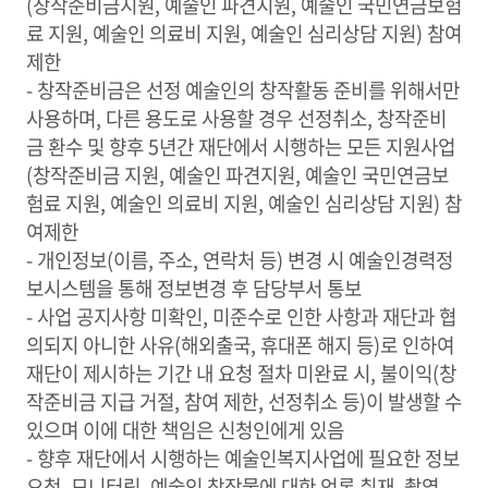
(창작준비금지원, 예술인 파견지원, 예술인 국민연금보험
료 지원, 예술인 의료비 지원, 예술인 심리상담 지원) 참여
제한
- 창작준비금은 선정 예술인의 창작활동 준비를 위해서만
사용하며, 다른 용도로 사용할 경우 선정취소, 창작준비
금 환수 및 향후 5년간 재단에서 시행하는 모든 지원사업
(창작준비금 지원, 예술인 파견지원, 예술인 국민연금보
험료 지원, 예술인 의료비 지원, 예술인 심리상담 지원) 참
여제한
- 개인정보(이름, 주소, 연락처 등) 변경 시 예술인경력정
보시스템을 통해 정보변경 후 담당부서 통보
- 사업 공지사항 미확인, 미준수로 인한 사항과 재단과 협
의되지 아니한 사유(해외출국, 휴대폰 해지 등)로 인하여
재단이 제시하는 기간 내 요청 절차 미완료 시, 불이익(창
작준비금 지급 거절, 참여 제한, 선정취소 등)이 발생할 수
있으며 이에 대한 책임은 신청인에게 있음
- 향후 재단에서 시행하는 예술인복지사업에 필요한 정보
요청, 모니터링, 예술인 창작물에 대한 언론 취재, 촬영