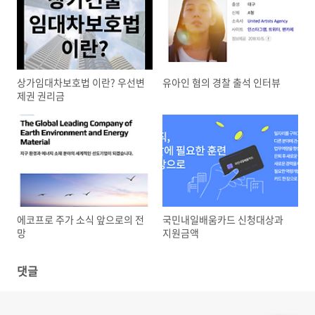
상가임대차보호법 이란? 우선변
유아인 혐의 경찰 출석 인터뷰
제권 권리금
에코프로 주가 소식 앞으로의 전
국민내일배움카드 신청대상과
망
지원금액
댓글