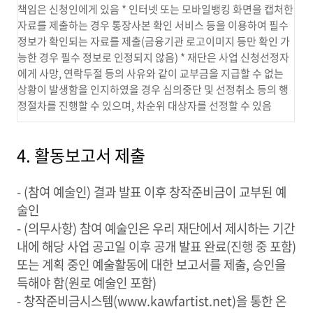
책임은 신청인에게 있음 * 인터넷 또는 모바일뱅킹 화면을 캡처한
자료를 제출하는 경우 통장사본 확인 서비스 등을 이용하여 필수
정보가 확인되는 자료를 제출(금융기관 로고이미지 등만 확인 가
능한 경우 필수 정보로 인정되지 않음) * 재단은 사업 신청선정자
에게 사망, 연락두절 등의 사유와 같이 교부금을 지급할 수 없는
상황이 발생함을 인지하였을 경우 심의중단 및 선정취소 등의 행
정절차를 진행할 수 있으며, 차순위 대상자를 선정할 수 있음
4. 활동보고서 제출
- (참여 예술인) 결과 발표 이후 창작준비금이 교부된 예
술인
- (의무사항) 참여 예술인은 우리 재단에서 제시하는 기간
내에 해당 사업 공고일 이후 공개 발표 완료(진행 중 포함)
또는 계획 중인 예술활동에 대한 보고서를 제출, 승인을
득해야 함(원로 예술인 포함)
- 창작준비금시스템(www.kawfartist.net)을 통한 온