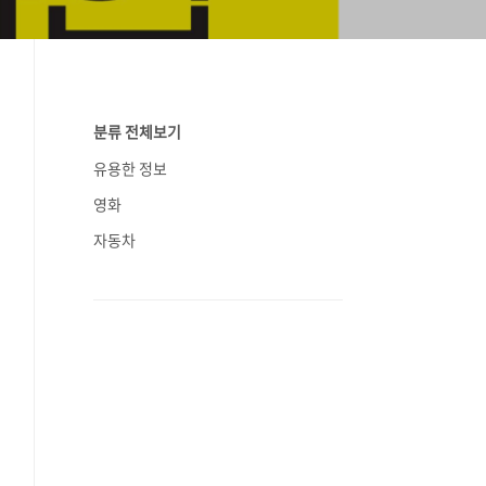
분류 전체보기
유용한 정보
영화
자동차