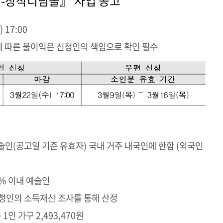
업-창작디딤돌』 사업 공고
 17:00
에 따른 불이익은 신청인의 책임으로 확인 필수
인(공고일 기준 유효자) 국내 거주 내국인에 한함 (외국인
% 이내 예술인
청인의 소득재산 조사를 통해 산정
인 가구 2,493,470원