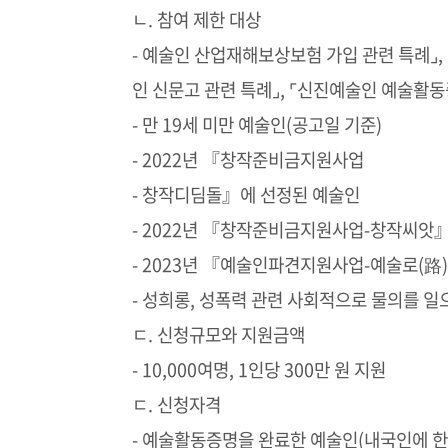
ㄴ. 참여 제한 대상
- 예술인 산업재해보상보험 가입 관련 특례⌟,
인 신문고 관련 특례⌟, ⌜신진예술인 예술활
- 만 19세 미만 예술인(공고일 기준)
- 2022년 『창작준비금지원사업
- 창작디딤돌』에 선정된 예술인
- 2022년 『창작준비금지원사업-창작씨앗
- 2023년 『예술인파견지원사업-예술로(路
- 성희롱, 성폭력 관련 사회적으로 물의를 일
ㄷ. 신청규모와 지원금액
- 10,000여명, 1인당 300만 원 지원
ㄷ. 신청자격
- 예술활동증명을 완료한 예술인(내국인에 한