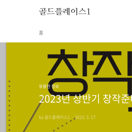
본문 바로가기
골드플레이스1
홈
유용한 정보
2023년 상반기 창작
by 골드플레이스1
2023. 3. 17.