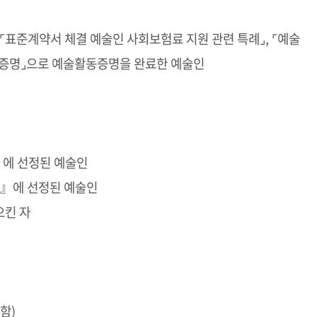
 ⌜표준계약서 체결 예술인 사회보험료 지원 관련 특례⌟, ⌜예술
동증명⌟으로 예술활동증명을 완료한 예술인
』에 선정된 예술인
)』에 선정된 예술인
으킨 자
함)